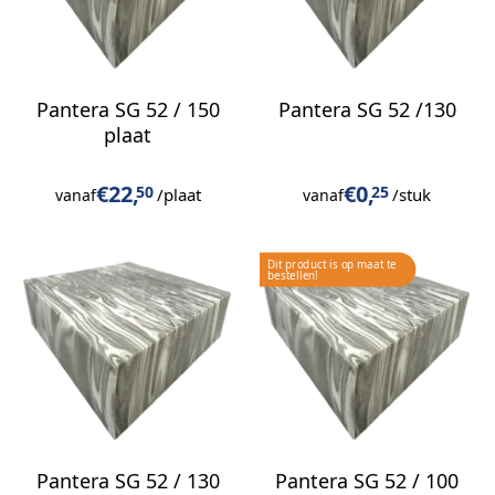
Pantera SG 52 / 150
Pantera SG 52 /130
plaat
€
22,
€
0,
50
25
/plaat
/stuk
vanaf
vanaf
Pantera SG 52 / 130
Pantera SG 52 / 100