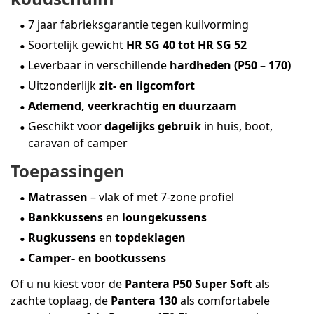
7 jaar fabrieksgarantie tegen kuilvorming
Soortelijk gewicht
HR SG 40 tot HR SG 52
Leverbaar in verschillende
hardheden (P50 – 170)
Uitzonderlijk
zit- en ligcomfort
Ademend, veerkrachtig en duurzaam
Geschikt voor
dagelijks gebruik
in huis, boot,
caravan of camper
Toepassingen
Matrassen
– vlak of met 7-zone profiel
Bankkussens
en
loungekussens
Rugkussens
en
topdeklagen
Camper- en bootkussens
Of u nu kiest voor de
Pantera P50 Super Soft
als
zachte toplaag, de
Pantera 130
als comfortabele