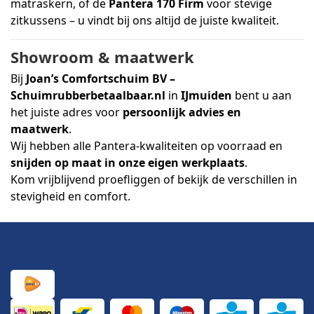
matraskern, of de
Pantera 170 Firm
voor stevige
zitkussens – u vindt bij ons altijd de juiste kwaliteit.
Showroom & maatwerk
Bij
Joan’s Comfortschuim BV –
Schuimrubberbetaalbaar.nl
in
IJmuiden
bent u aan
het juiste adres voor
persoonlijk advies en
maatwerk
.
Wij hebben alle Pantera-kwaliteiten op voorraad en
snijden op maat in onze eigen werkplaats
.
Kom vrijblijvend proefliggen of bekijk de verschillen in
stevigheid en comfort.