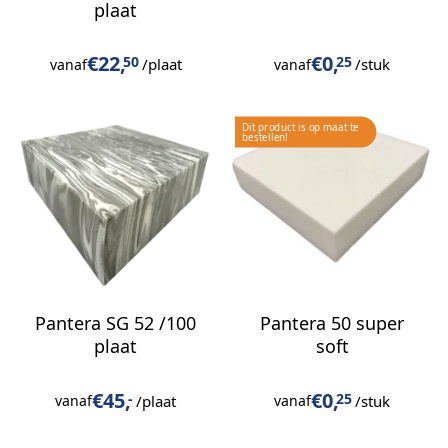
plaat
€
22,
€
0,
50
25
/plaat
/stuk
vanaf
vanaf
Pantera SG 52 /100
Pantera 50 super
plaat
soft
€
45,
€
0,
-
25
/plaat
/stuk
vanaf
vanaf