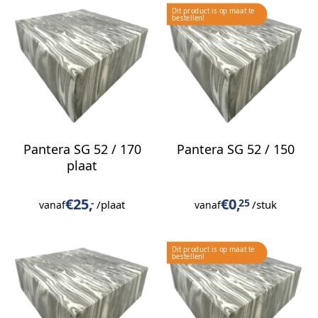
Pantera SG 52 / 170
Pantera SG 52 / 150
plaat
€
25,
€
0,
-
25
/plaat
/stuk
vanaf
vanaf