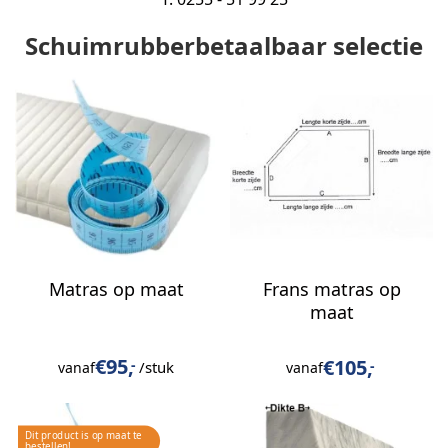
Schuimrubberbetaalbaar
selectie
Matras op maat
Frans matras op
maat
€
95,
€
105,
-
-
/stuk
vanaf
vanaf