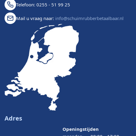
Telefoon: 0255 - 51 99 25
Mail u vraag naar:
info@schuimrubberbetaalbaar.nl
Adres
Openingstijden