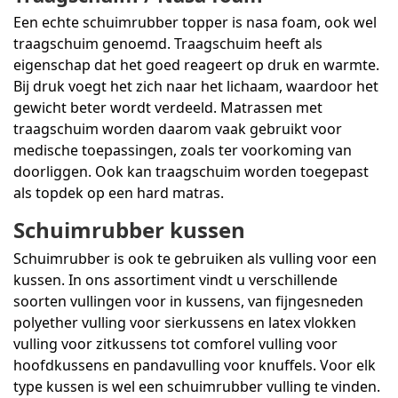
Een echte schuimrubber topper is nasa foam, ook wel
traagschuim genoemd. Traagschuim heeft als
eigenschap dat het goed reageert op druk en warmte.
Bij druk voegt het zich naar het lichaam, waardoor het
gewicht beter wordt verdeeld. Matrassen met
traagschuim worden daarom vaak gebruikt voor
medische toepassingen, zoals ter voorkoming van
doorliggen. Ook kan traagschuim worden toegepast
als topdek op een hard matras.
Schuimrubber kussen
Schuimrubber is ook te gebruiken als vulling voor een
kussen. In ons assortiment vindt u verschillende
soorten vullingen voor in kussens, van fijngesneden
polyether vulling voor sierkussens en latex vlokken
vulling voor zitkussens tot comforel vulling voor
hoofdkussens en pandavulling voor knuffels. Voor elk
type kussen is wel een schuimrubber vulling te vinden.