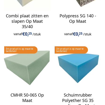
Combi plaat zitten en
Polypress SG 140 -
slapen Op Maat
Op Maat
35/40
€
0,
€
0,
25
25
/stuk
/stuk
vanaf
vanaf
CMHR 50-065 Op
Schuimrubber
Maat
Polyether SG 35