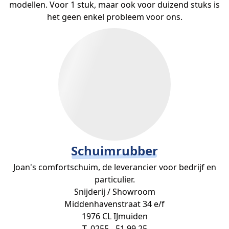
modellen. Voor 1 stuk, maar ook voor duizend stuks is
het geen enkel probleem voor ons.
Schuimrubber
Joan's comfortschuim, de leverancier voor bedrijf en
particulier.
Snijderij / Showroom
Middenhavenstraat 34 e/f
1976 CL IJmuiden
T. 0255 - 51 99 25