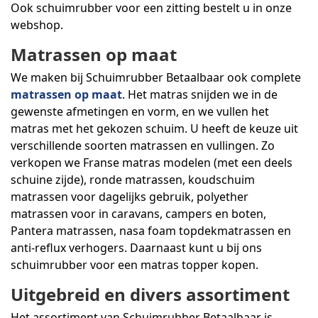
Ook schuimrubber voor een zitting bestelt u in onze
webshop.
Matrassen op maat
We maken bij Schuimrubber Betaalbaar ook complete
matrassen op maat
. Het matras snijden we in de
gewenste afmetingen en vorm, en we vullen het
matras met het gekozen schuim. U heeft de keuze uit
verschillende soorten matrassen en vullingen. Zo
verkopen we Franse matras modelen (met een deels
schuine zijde), ronde matrassen, koudschuim
matrassen voor dagelijks gebruik, polyether
matrassen voor in caravans, campers en boten,
Pantera matrassen, nasa foam topdekmatrassen en
anti-reflux verhogers. Daarnaast kunt u bij ons
schuimrubber voor een matras topper kopen.
Uitgebreid en divers assortiment
Het assortiment van Schuimrubber Betaalbaar is