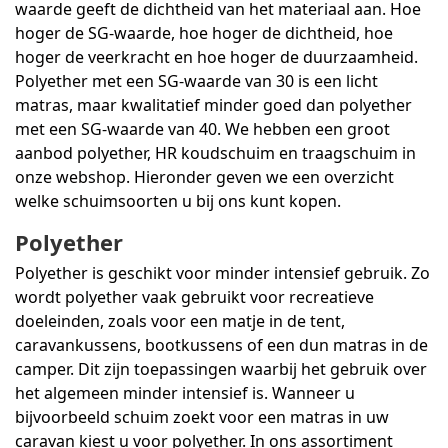
waarde geeft de dichtheid van het materiaal aan. Hoe
hoger de SG-waarde, hoe hoger de dichtheid, hoe
hoger de veerkracht en hoe hoger de duurzaamheid.
Polyether met een SG-waarde van 30 is een licht
matras, maar kwalitatief minder goed dan polyether
met een SG-waarde van 40. We hebben een groot
aanbod polyether, HR koudschuim en traagschuim in
onze webshop. Hieronder geven we een overzicht
welke schuimsoorten u bij ons kunt kopen.
Polyether
Polyether is geschikt voor minder intensief gebruik. Zo
wordt polyether vaak gebruikt voor recreatieve
doeleinden, zoals voor een matje in de tent,
caravankussens, bootkussens of een dun matras in de
camper. Dit zijn toepassingen waarbij het gebruik over
het algemeen minder intensief is. Wanneer u
bijvoorbeeld schuim zoekt voor een matras in uw
caravan kiest u voor polyether. In ons assortiment