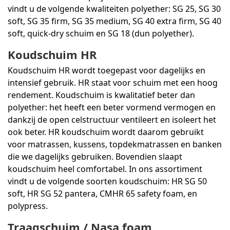
vindt u de volgende kwaliteiten polyether: SG 25, SG 30
soft, SG 35 firm, SG 35 medium, SG 40 extra firm, SG 40
soft, quick-dry schuim en SG 18 (dun polyether).
Koudschuim HR
Koudschuim HR wordt toegepast voor dagelijks en
intensief gebruik. HR staat voor schuim met een hoog
rendement. Koudschuim is kwalitatief beter dan
polyether: het heeft een beter vormend vermogen en
dankzij de open celstructuur ventileert en isoleert het
ook beter. HR koudschuim wordt daarom gebruikt
voor matrassen, kussens, topdekmatrassen en banken
die we dagelijks gebruiken. Bovendien slaapt
koudschuim heel comfortabel. In ons assortiment
vindt u de volgende soorten koudschuim: HR SG 50
soft, HR SG 52 pantera, CMHR 65 safety foam, en
polypress.
Traagschuim / Nasa foam