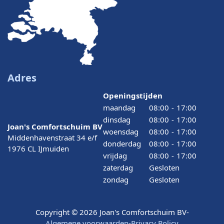
Adres
Openingstijden
maandag
08:00
-
17:00
dinsdag
08:00
-
17:00
Joan's Comfortschuim BV
woensdag
08:00
-
17:00
Middenhavenstraat 34 e/f
donderdag
08:00
-
17:00
1976 CL IJmuiden
vrijdag
08:00
-
17:00
zaterdag
Gesloten
zondag
Gesloten
Copyright © 2026 Joan's Comfortschuim BV
-
Algemene voorwaarden
-
Privacy Policy