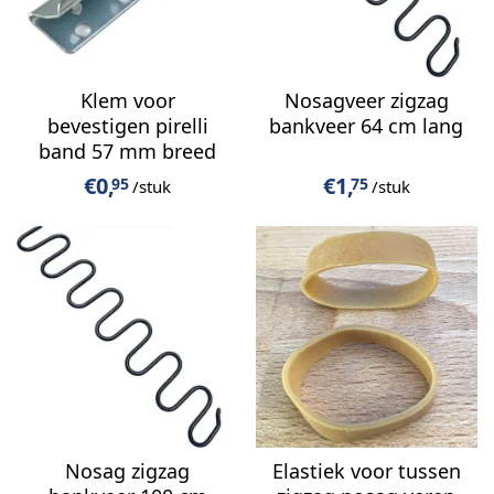
Klem voor
Nosagveer zigzag
bevestigen pirelli
bankveer 64 cm lang
band 57 mm breed
€
0,
€
1,
95
75
/stuk
/stuk
Nosag zigzag
Elastiek voor tussen