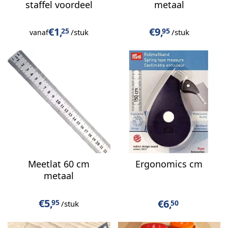
staffel voordeel
metaal
€
1,
€
9,
25
95
/stuk
/stuk
vanaf
Meetlat 60 cm
Ergonomics cm
metaal
€
5,
€
6,
95
50
/stuk