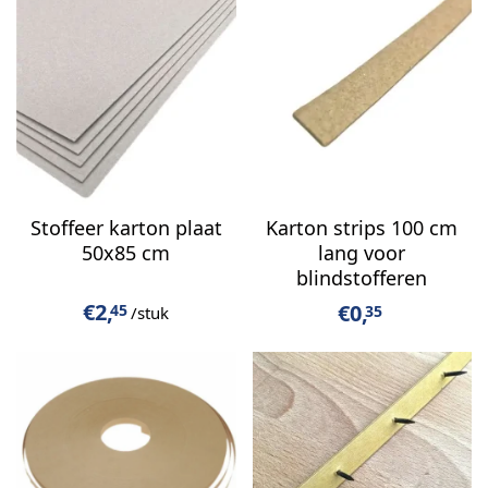
Stoffeer karton plaat
Karton strips 100 cm
50x85 cm
lang voor
blindstofferen
€
2,
€
0,
45
35
/stuk