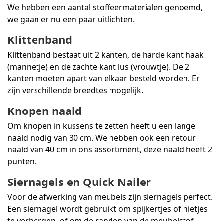
We hebben een aantal stoffeermaterialen genoemd,
we gaan er nu een paar uitlichten.
Klittenband
Klittenband bestaat uit 2 kanten, de harde kant haak
(mannetje) en de zachte kant lus (vrouwtje). De 2
kanten moeten apart van elkaar besteld worden. Er
zijn verschillende breedtes mogelijk.
Knopen naald
Om knopen in kussens te zetten heeft u een lange
naald nodig van 30 cm. We hebben ook een retour
naald van 40 cm in ons assortiment, deze naald heeft 2
punten.
Siernagels en Quick Nailer
Voor de afwerking van meubels zijn siernagels perfect.
Een siernagel wordt gebruikt om spijkertjes of nietjes
te verbergen, of om de randen van de meubelstof