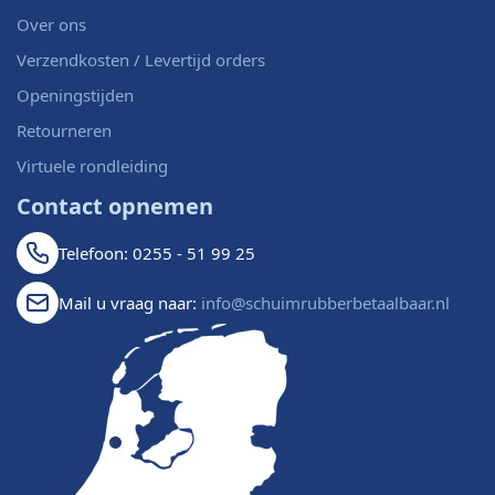
Over ons
Verzendkosten / Levertijd orders
Openingstijden
Retourneren
Virtuele rondleiding
Contact opnemen
Telefoon: 0255 - 51 99 25
Mail u vraag naar:
info@schuimrubberbetaalbaar.nl