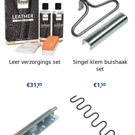
Leer verzorgings set
Singel klem buishaak
set
€
31,
€
1,
95
50