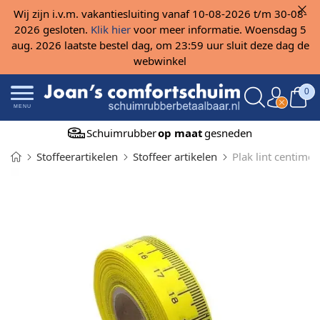
Wij zijn i.v.m. vakantiesluiting vanaf 10-08-2026 t/m 30-08-
2026 gesloten.
Klik hier
voor meer informatie. Woensdag 5
aug. 2026 laatste bestel dag, om 23:59 uur sluit deze dag de
webwinkel
0
MENU
Schuimrubber
op maat
gesneden
Stoffeerartikelen
Stoffeer artikelen
Plak lint centimet