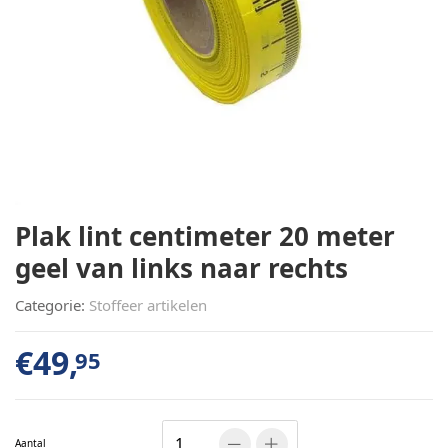
Plak lint centimeter 20 meter
geel van links naar rechts
Categorie:
Stoffeer artikelen
€
49,
95
Aantal