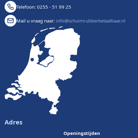
Telefoon: 0255 - 51 99 25
Mail u vraag naar:
info@schuimrubberbetaalbaar.nl
Adres
Openingstijden