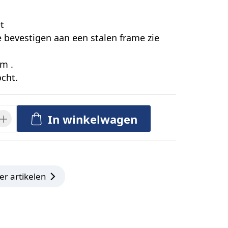
t
e bevestigen aan een stalen frame zie
em .
cht.
In winkelwagen
er artikelen