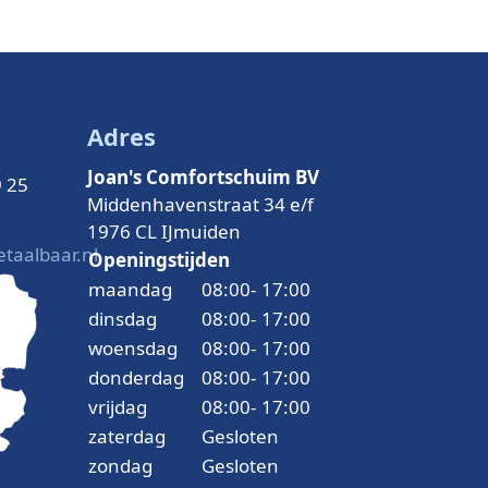
Adres
Joan's Comfortschuim BV
9 25
Middenhavenstraat 34 e/f
1976 CL IJmuiden
taalbaar.nl
Openingstijden
maandag
08:00
-
17:00
dinsdag
08:00
-
17:00
woensdag
08:00
-
17:00
donderdag
08:00
-
17:00
vrijdag
08:00
-
17:00
zaterdag
Gesloten
zondag
Gesloten