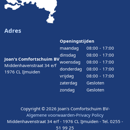
Adres
Openingstijden
maandag
08:00
-
17:00
dinsdag
08:00
-
17:00
Joan's Comfortschuim BV
woensdag
08:00
-
17:00
Middenhavenstraat 34 e/f
donderdag
08:00
-
17:00
1976 CL IJmuiden
vrijdag
08:00
-
17:00
zaterdag
Gesloten
zondag
Gesloten
Copyright © 2026 Joan's Comfortschuim BV
-
Algemene voorwaarden
-
Privacy Policy
Middenhavenstraat 34 e/f - 1976 CL IJmuiden - Tel. 0255 -
51 99 25