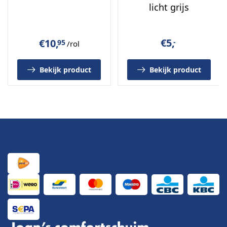
licht grijs
€
5,
€
10,
-
95
/rol
Bekijk product
Bekijk product