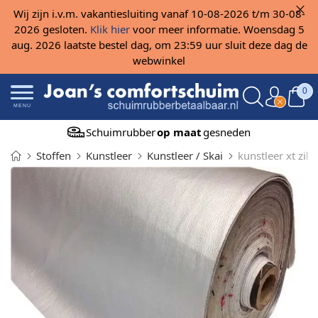
Wij zijn i.v.m. vakantiesluiting vanaf 10-08-2026 t/m 30-08-
2026 gesloten.
Klik hier
voor meer informatie. Woensdag 5
aug. 2026 laatste bestel dag, om 23:59 uur sluit deze dag de
webwinkel
0
MENU
Schuimrubber
op maat
gesneden
Stoffen
Kunstleer
Kunstleer / Skai
kunstleer xt zil