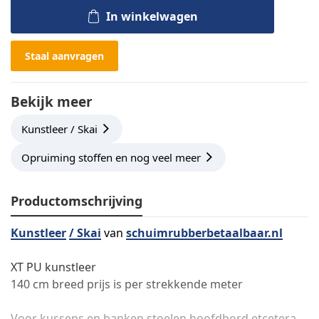
In winkelwagen
Staal aanvragen
Bekijk meer
Kunstleer / Skai
Opruiming stoffen en nog veel meer
Productomschrijving
Kunstleer
/ Skai
van
schuimrubberbetaalbaar.nl
XT PU kunstleer
140 cm breed prijs is per strekkende meter
Voor kussens en banken stoelen hoofdbord etcetera