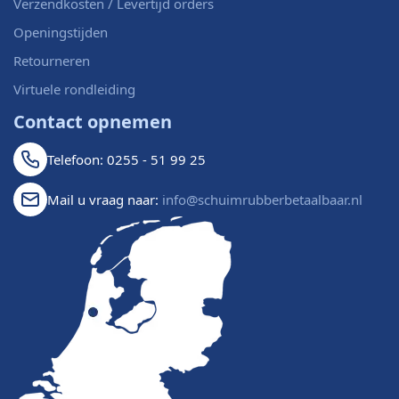
Verzendkosten / Levertijd orders
Openingstijden
Retourneren
Virtuele rondleiding
Contact opnemen
Telefoon: 0255 - 51 99 25
Mail u vraag naar:
info@schuimrubberbetaalbaar.nl