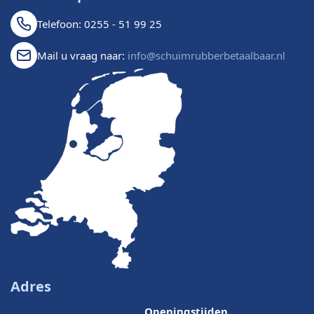
Telefoon: 0255 - 51 99 25
Mail u vraag naar:
info@schuimrubberbetaalbaar.nl
Adres
Openingstijden