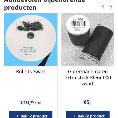
producten
Rol rits zwart
Gutermann garen
extra sterk Kleur 000
zwart
€
5,
€
10,
-
95
/rol
Bekijk product
Bekijk product