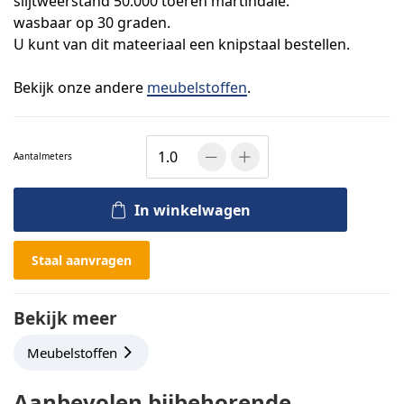
slijtweerstand 50.000 toeren martindale.
wasbaar op 30 graden.
U kunt van dit mateeriaal een knipstaal bestellen.
Bekijk onze andere
meubelstoffen
.
Aantal
meters
In winkelwagen
Staal aanvragen
Bekijk meer
Meubelstoffen
Aanbevolen bijbehorende