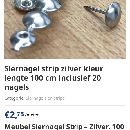
Siernagel strip zilver kleur
lengte 100 cm inclusief 20
nagels
Categorie:
Siernagels en strips
€
2,
75
/meter
Meubel Siernagel Strip – Zilver, 100