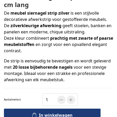
cm lang
De
meubel siernagel strip zilver
is een stijlvolle
decoratieve afwerkstrip voor gestoffeerde meubels.
De
zilverkleurige afwerking
geeft stoelen, banken en
panelen een moderne, chique uitstraling.
Deze kleur combineert
prachtig met zwarte of paarse
meubelstoffen
en zorgt voor een opvallend elegant
contrast.
De strip is eenvoudig te bevestigen en wordt geleverd
met
20 losse bijbehorende nagels
voor een stevige
montage. Ideaal voor een strakke en professionele
afwerking van elk meubelstuk.
Aantal
meters
In winkelwagen