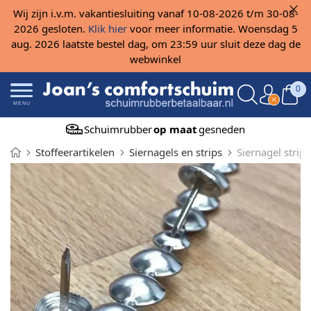
Wij zijn i.v.m. vakantiesluiting vanaf 10-08-2026 t/m 30-08-
2026 gesloten.
Klik hier
voor meer informatie. Woensdag 5
aug. 2026 laatste bestel dag, om 23:59 uur sluit deze dag de
webwinkel
0
MENU
Schuimrubber
op maat
gesneden
Stoffeerartikelen
Siernagels en strips
Siernagel strip 