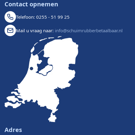
Contact opnemen
Telefoon: 0255 - 51 99 25
Mail u vraag naar:
info@schuimrubberbetaalbaar.nl
Adres