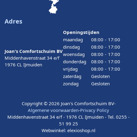
Adres
Openingstijden
maandag
08:00
-
17:00
dinsdag
08:00
-
17:00
Joan's Comfortschuim BV
woensdag
08:00
-
17:00
Middenhavenstraat 34 e/f
donderdag
08:00
-
17:00
1976 CL IJmuiden
vrijdag
08:00
-
17:00
zaterdag
Gesloten
zondag
Gesloten
Copyright © 2026 Joan's Comfortschuim BV
-
Algemene voorwaarden
-
Privacy Policy
Middenhavenstraat 34 e/f - 1976 CL IJmuiden - Tel. 0255 -
51 99 25
Webwinkel:
elexioshop.nl