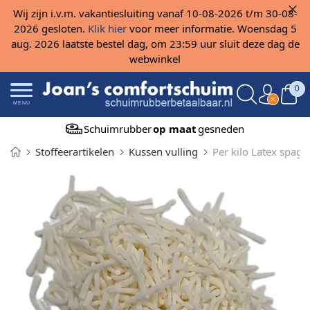
Wij zijn i.v.m. vakantiesluiting vanaf 10-08-2026 t/m 30-08-
2026 gesloten.
Klik hier
voor meer informatie. Woensdag 5
aug. 2026 laatste bestel dag, om 23:59 uur sluit deze dag de
webwinkel
0
MENU
Schuimrubber
op maat
gesneden
Stoffeerartikelen
Kussen vulling
Per kilo Latex spagh