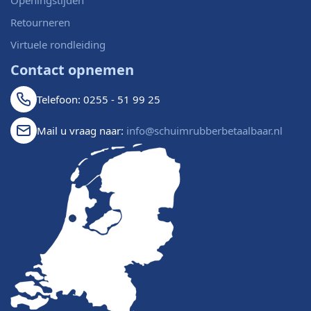
Openingstijden
Retourneren
Virtuele rondleiding
Contact opnemen
Telefoon: 0255 - 51 99 25
Mail u vraag naar:
info@schuimrubberbetaalbaar.nl