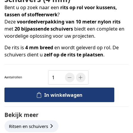
Bent u op zoek naar een
rits op rol voor kussens,
tassen of stoffeerwerk
?
Deze
voordeelverpakking van 10 meter nylon rits
met
20 bijpassende schuivers
biedt een complete en
voordelige oplossing voor uw projecten.
De rits is
4 mm breed
en wordt geleverd op rol. De
schuivers dient u
zelf op de rits te plaatsen
.
Aantal
rollen
In winkelwagen
Bekijk meer
Ritsen en schuivers