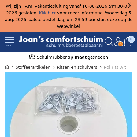
Wij zijn i.v.m. vakantiesluiting vanaf 10-08-2026 t/m 30-08-
2026 gesloten.
Klik hier
voor meer informatie. Woensdag 5
aug. 2026 laatste bestel dag, om 23:59 uur sluit deze dag de
webwinkel
0
MENU
Schuimrubber
op maat
gesneden
Stoffeerartikelen
Ritsen en schuivers
Rol rits wit