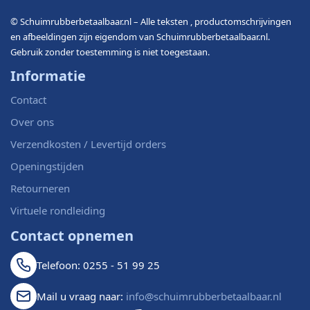
© Schuimrubberbetaalbaar.nl – Alle teksten , productomschrijvingen
en afbeeldingen zijn eigendom van Schuimrubberbetaalbaar.nl.
Gebruik zonder toestemming is niet toegestaan.
Informatie
Contact
Over ons
Verzendkosten / Levertijd orders
Openingstijden
Retourneren
Virtuele rondleiding
Contact opnemen
Telefoon: 0255 - 51 99 25
Mail u vraag naar:
info@schuimrubberbetaalbaar.nl