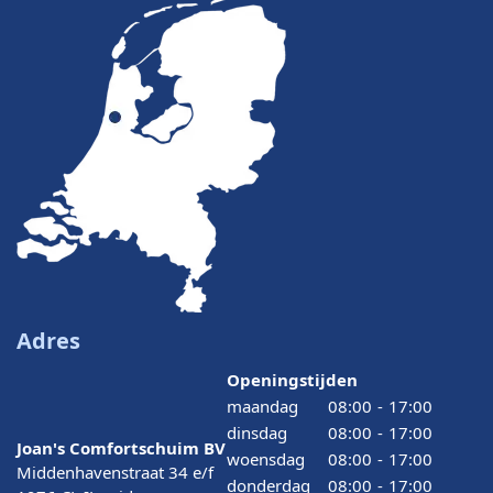
Adres
Openingstijden
maandag
08:00
-
17:00
dinsdag
08:00
-
17:00
Joan's Comfortschuim BV
woensdag
08:00
-
17:00
Middenhavenstraat 34 e/f
donderdag
08:00
-
17:00