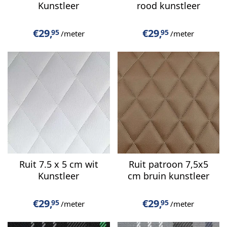
Kunstleer
rood kunstleer
€
29,
€
29,
95
95
/meter
/meter
Ruit 7.5 x 5 cm wit
Ruit patroon 7,5x5
Kunstleer
cm bruin kunstleer
€
29,
€
29,
95
95
/meter
/meter