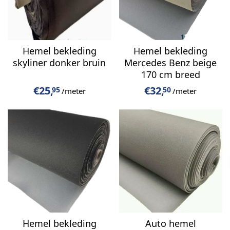
Hemel bekleding
Hemel bekleding
skyliner donker bruin
Mercedes Benz beige
170 cm breed
€
25,
€
32,
95
50
/meter
/meter
Hemel bekleding
Auto hemel