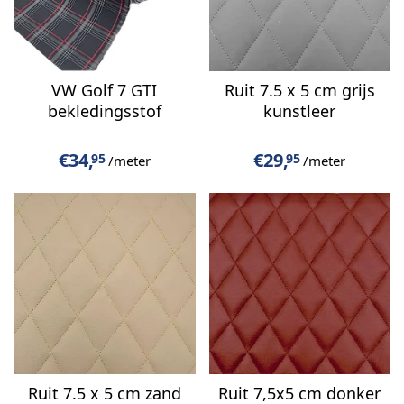
VW Golf 7 GTI
Ruit 7.5 x 5 cm grijs
bekledingsstof
kunstleer
€
34,
€
29,
95
95
/meter
/meter
Ruit 7.5 x 5 cm zand
Ruit 7,5x5 cm donker