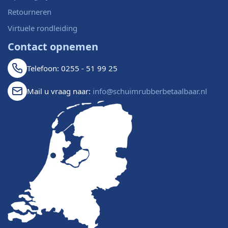
Retourneren
Virtuele rondleiding
Contact opnemen
Telefoon: 0255 - 51 99 25
Mail u vraag naar:
info@schuimrubberbetaalbaar.nl