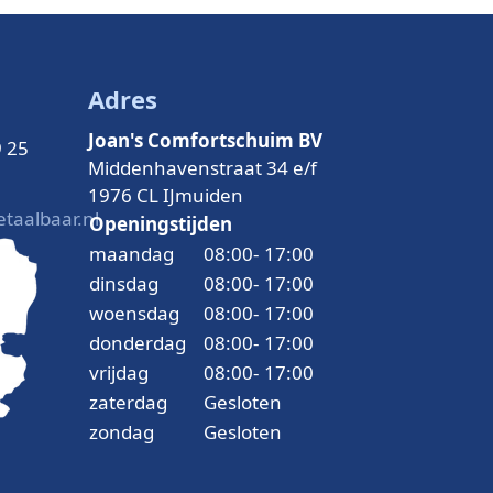
Adres
Joan's Comfortschuim BV
9 25
Middenhavenstraat 34 e/f
1976 CL IJmuiden
taalbaar.nl
Openingstijden
maandag
08:00
-
17:00
dinsdag
08:00
-
17:00
woensdag
08:00
-
17:00
donderdag
08:00
-
17:00
vrijdag
08:00
-
17:00
zaterdag
Gesloten
zondag
Gesloten