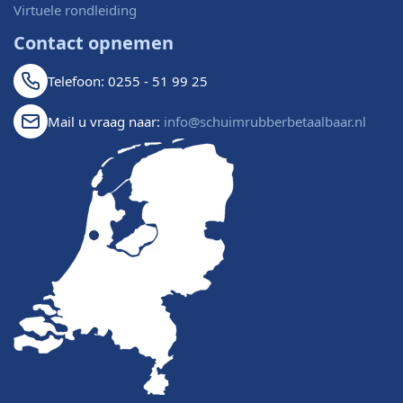
Virtuele rondleiding
Contact opnemen
Telefoon: 0255 - 51 99 25
Mail u vraag naar:
info@schuimrubberbetaalbaar.nl