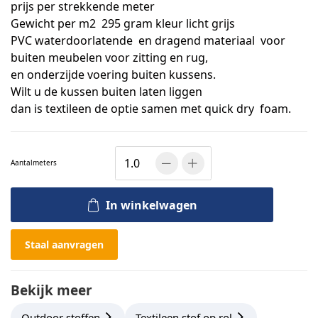
prijs per strekkende meter
Gewicht per m2 295 gram kleur licht grijs
PVC waterdoorlatende en dragend materiaal voor
buiten meubelen voor zitting en rug,
en onderzijde voering buiten kussens.
Wilt u de kussen buiten laten liggen
dan is textileen de optie samen met quick dry foam.
Aantal
meters
In winkelwagen
Staal aanvragen
Bekijk meer
Outdoor stoffen
Textileen stof op rol