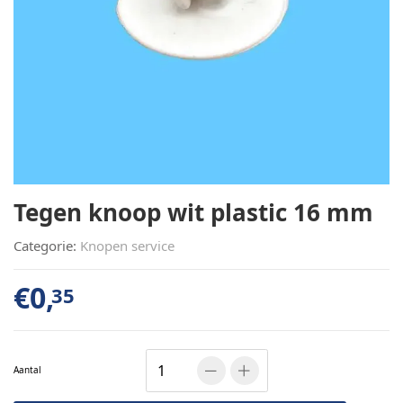
Tegen knoop wit plastic 16 mm
Categorie:
Knopen service
€
0,
35
Aantal