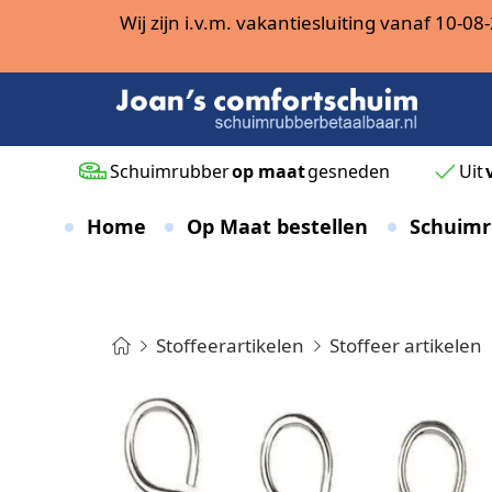
Wij zijn i.v.m. vakantiesluiting vanaf 10-
Schuimrubber
op maat
gesneden
Uit
Home
Op Maat bestellen
Schuimr
Stoffeerartikelen
Stoffeer artikelen