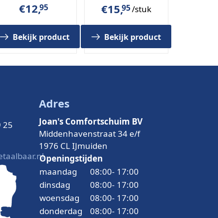
€
12,
€
15,
95
95
/stuk
Bekijk product
Bekijk product
Adres
Joan's Comfortschuim BV
9 25
Middenhavenstraat 34 e/f
1976 CL IJmuiden
taalbaar.nl
Openingstijden
maandag
08:00
-
17:00
dinsdag
08:00
-
17:00
woensdag
08:00
-
17:00
donderdag
08:00
-
17:00