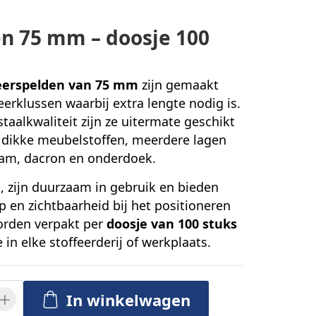
en 75 mm – doosje 100
feerspelden van 75 mm
zijn gemaakt
eerklussen waarbij extra lengte nodig is.
taalkwaliteit zijn ze uitermate geschikt
n dikke meubelstoffen, meerdere lagen
oam, dacron en onderdoek.
t, zijn duurzaam in gebruik en bieden
p en zichtbaarheid bij het positioneren
worden verpakt per
doosje van 100 stuks
 in elke stoffeerderij of werkplaats.
In winkelwagen