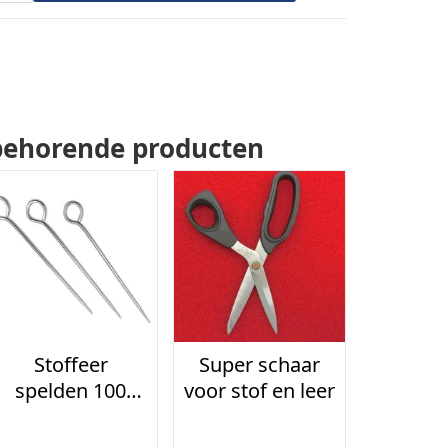
behorende producten
Stoffeer
Super schaar
spelden 100
voor stof en leer
stuks 65 mm