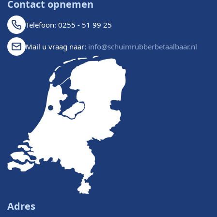
Contact opnemen
Telefoon: 0255 - 51 99 25
Mail u vraag naar:
info@schuimrubberbetaalbaar.nl
Adres