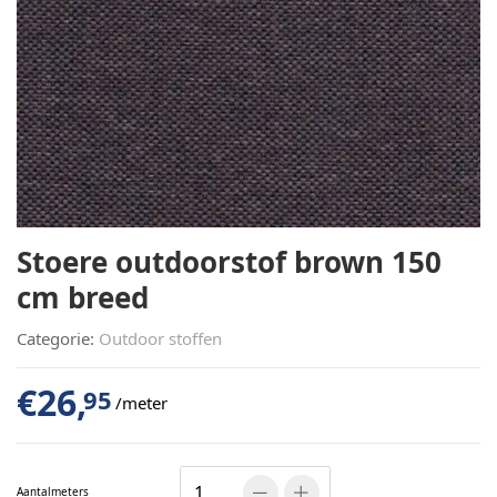
Stoere outdoorstof brown 150
cm breed
Categorie:
Outdoor stoffen
€
26,
95
/meter
Aantal
meters