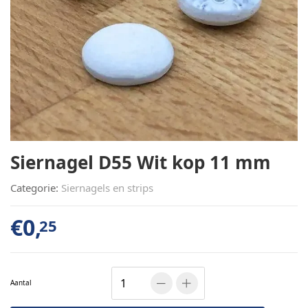
Siernagel D55 Wit kop 11 mm
Categorie:
Siernagels en strips
€
0,
25
Aantal