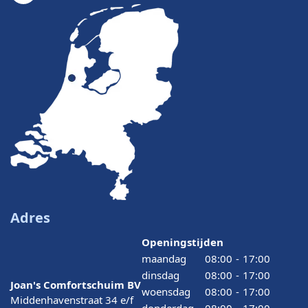
Adres
Openingstijden
maandag
08:00
-
17:00
dinsdag
08:00
-
17:00
Joan's Comfortschuim BV
woensdag
08:00
-
17:00
Middenhavenstraat 34 e/f
donderdag
08:00
-
17:00