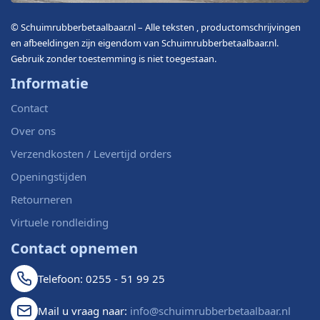
© Schuimrubberbetaalbaar.nl – Alle teksten , productomschrijvingen
en afbeeldingen zijn eigendom van Schuimrubberbetaalbaar.nl.
Gebruik zonder toestemming is niet toegestaan.
Informatie
Contact
Over ons
Verzendkosten / Levertijd orders
Openingstijden
Retourneren
Virtuele rondleiding
Contact opnemen
Telefoon: 0255 - 51 99 25
Mail u vraag naar:
info@schuimrubberbetaalbaar.nl