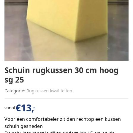
Schuin rugkussen 30 cm hoog
sg 25
Categorie:
Rugkussen kwaliteiten
€
13,
-
vanaf
Voor een comfortabeler zit dan rechtop een kussen
schuin gesneden