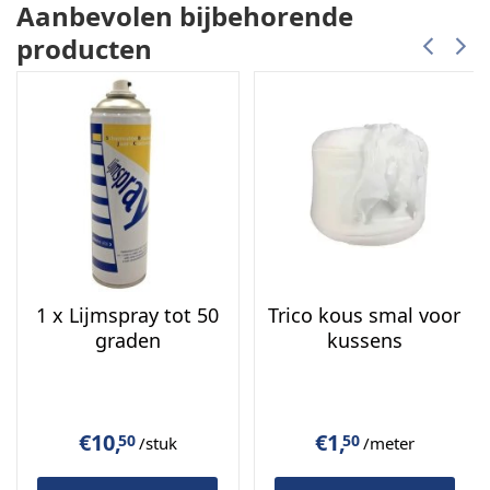
Aanbevolen bijbehorende
producten
1 x Lijmspray tot 50
Trico kous smal voor
graden
kussens
€
10,
€
1,
50
50
/stuk
/meter