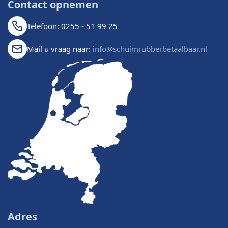
Contact opnemen
Telefoon: 0255 - 51 99 25
Mail u vraag naar:
info@schuimrubberbetaalbaar.nl
Adres