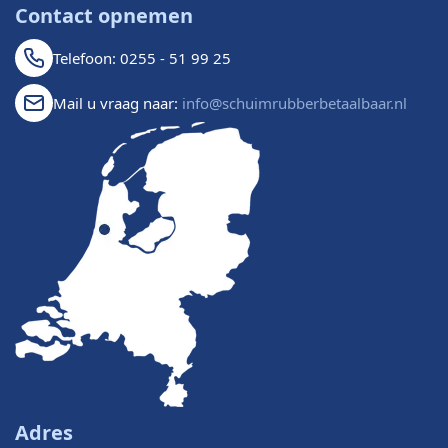
Contact opnemen
Telefoon: 0255 - 51 99 25
Mail u vraag naar:
info@schuimrubberbetaalbaar.nl
Adres