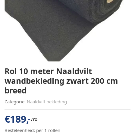
Rol 10 meter Naaldvilt
wandbekleding zwart 200 cm
breed
Categorie:
Naaldvilt bekleding
€
189,
-
/rol
Besteleenheid:
per 1 rollen