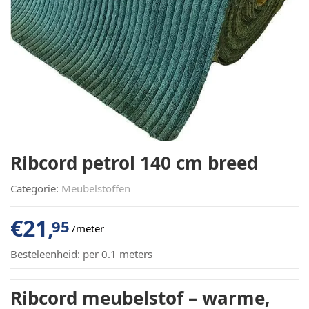
Ribcord petrol 140 cm breed
Categorie:
Meubelstoffen
€
21,
95
/meter
Besteleenheid:
per 0.1 meters
Ribcord meubelstof – warme,