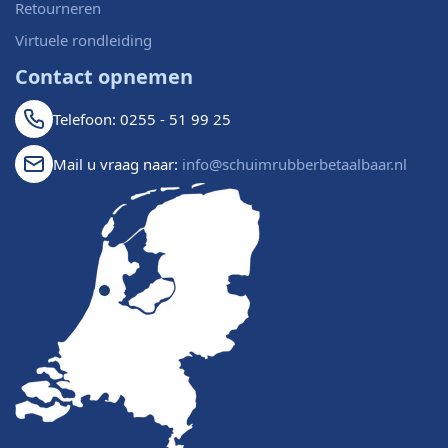
Retourneren
Virtuele rondleiding
Contact opnemen
Telefoon: 0255 - 51 99 25
Mail u vraag naar:
info@schuimrubberbetaalbaar.nl