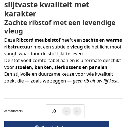
slijtvaste kwaliteit met
karakter
Zachte ribstof met een levendige
vleug
Deze
Ribcord meubelstof
heeft een
zachte en warme
ribstructuur
met een subtiele
vleug
die het licht mooi
vangt, waardoor de stof lijkt te leven.
De stof voelt comfortabel aan en is uitermate geschikt
voor
stoelen, banken, sierkussens en panelen
.
Een stijlvolle en duurzame keuze voor wie kwaliteit
zoekt die — zoals we zeggen —
geen rib uit uw lijf kost
.
Aantal
meters