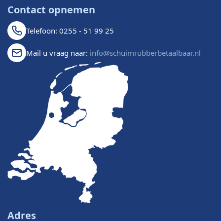
Contact opnemen
Telefoon: 0255 - 51 99 25
Mail u vraag naar:
info@schuimrubberbetaalbaar.nl
Adres