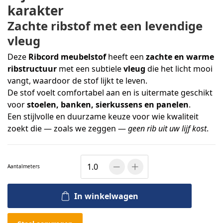
karakter
Zachte ribstof met een levendige
vleug
Deze
Ribcord meubelstof
heeft een
zachte en warme
ribstructuur
met een subtiele
vleug
die het licht mooi
vangt, waardoor de stof lijkt te leven.
De stof voelt comfortabel aan en is uitermate geschikt
voor
stoelen, banken, sierkussens en panelen
.
Een stijlvolle en duurzame keuze voor wie kwaliteit
zoekt die — zoals we zeggen —
geen rib uit uw lijf kost
.
Aantal
meters
In winkelwagen