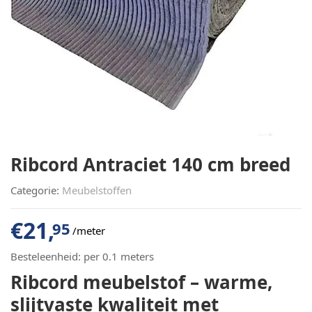
Ribcord Antraciet 140 cm breed
Categorie:
Meubelstoffen
€
21,
95
/meter
Besteleenheid:
per 0.1 meters
Ribcord meubelstof – warme,
slijtvaste kwaliteit met