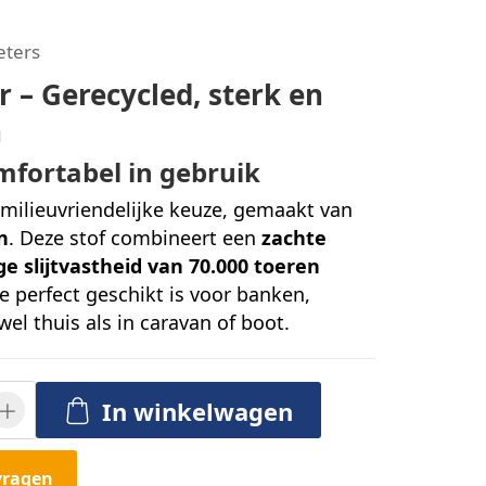
eters
 – Gerecycled, sterk en
h
fortabel in gebruik
 milieuvriendelijke keuze, gemaakt van
n
. Deze stof combineert een
zachte
e slijtvastheid van 70.000 toeren
e perfect geschikt is voor banken,
el thuis als in caravan of boot.
In winkelwagen
vragen