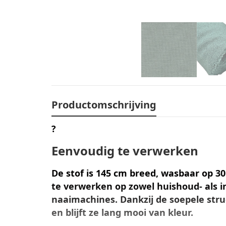
Productomschrijving
?
Eenvoudig te verwerken
De stof is
145 cm breed
,
wasbaar op 30
te verwerken
op zowel huishoud- als i
naaimachines. Dankzij de soepele stru
en blijft ze lang mooi van kleur.