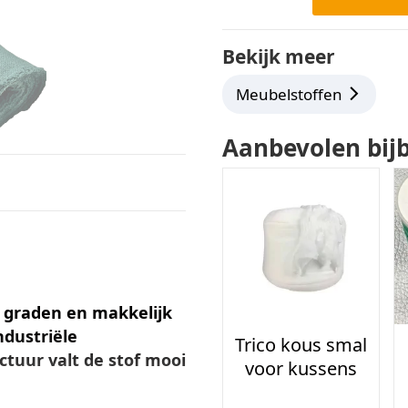
Bekijk meer
Meubelstoffen
Aanbevolen bij
 graden
en
makkelijk
ndustriële
Trico kous smal
ctuur valt de stof mooi
voor kussens