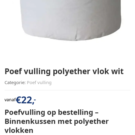
Poef vulling polyether vlok wit
Categorie:
Poef vulling
€
22,
-
vanaf
Poefvulling op bestelling –
Binnenkussen met polyether
vlokken