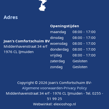
Adres
Openingstijden
maandag
08:00
-
17:00
dinsdag
08:00
-
17:00
Joan's Comfortschuim BV
woensdag
08:00
-
17:00
Middenhavenstraat 34 e/f
donderdag
08:00
-
17:00
1976 CL IJmuiden
vrijdag
08:00
-
17:00
zaterdag
Gesloten
zondag
Gesloten
Copyright © 2026 Joan's Comfortschuim BV
-
Algemene voorwaarden
-
Privacy Policy
Middenhavenstraat 34 e/f - 1976 CL IJmuiden - Tel. 0255 -
51 99 25
Webwinkel:
elexioshop.nl