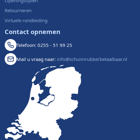
Openingstijden
Retourneren
Virtuele rondleiding
Contact opnemen
Telefoon: 0255 - 51 99 25
Mail u vraag naar:
info@schuimrubberbetaalbaar.nl