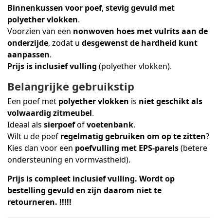
Binnenkussen voor poef
,
stevig gevuld met
polyether vlokken
.
Voorzien van een
nonwoven hoes met vulrits aan de
onderzijde
, zodat u
desgewenst de hardheid kunt
aanpassen
.
Prijs is inclusief vulling
(polyether vlokken).
Belangrijke gebruikstip
Een poef met
polyether vlokken
is
niet geschikt als
volwaardig zitmeubel
.
Ideaal als
sierpoef
of
voetenbank
.
Wilt u de poef
regelmatig gebruiken om op te zitten
?
Kies dan voor een
poefvulling met EPS-parels
(betere
ondersteuning en vormvastheid).
Prijs is compleet inclusief vulling. Wordt op
bestelling gevuld en zijn daarom niet te
retourneren. !!!!!