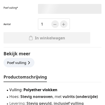
Poef vulling
Aantal
In winkelwagen
Bekijk meer
Poef vulling
Productomschrijving
Vulling:
Polyether vlokken
Hoes:
Stevig nonwoven
, met
vulrits (onderzijde)
Levering:
Stevig gevuld, inclusief vulling