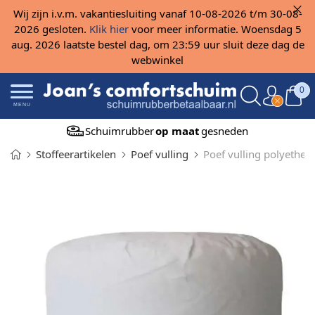
Wij zijn i.v.m. vakantiesluiting vanaf 10-08-2026 t/m 30-08-
2026 gesloten.
Klik hier
voor meer informatie. Woensdag 5
aug. 2026 laatste bestel dag, om 23:59 uur sluit deze dag de
webwinkel
0
MENU
Schuimrubber
op maat
gesneden
Stoffeerartikelen
Poef vulling
Poef vulling polyether 