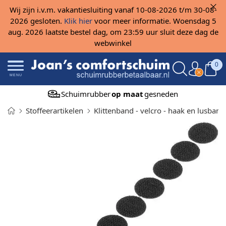
Wij zijn i.v.m. vakantiesluiting vanaf 10-08-2026 t/m 30-08-
2026 gesloten.
Klik hier
voor meer informatie. Woensdag 5
aug. 2026 laatste bestel dag, om 23:59 uur sluit deze dag de
webwinkel
0
MENU
Schuimrubber
op maat
gesneden
Stoffeerartikelen
Klittenband - velcro - haak en lusband