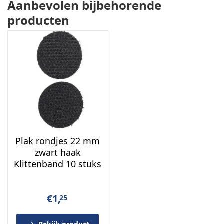
Aanbevolen bijbehorende
producten
Plak rondjes 22 mm
zwart haak
Klittenband 10 stuks
€
1,
25