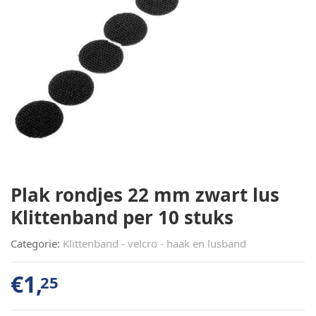
Plak rondjes 22 mm zwart lus
Klittenband per 10 stuks
Categorie:
Klittenband - velcro - haak en lusband
€
1,
25