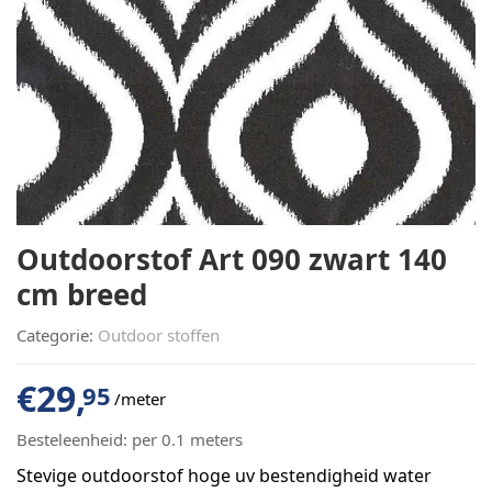
Outdoorstof Art 090 zwart 140
cm breed
Categorie:
Outdoor stoffen
€
29,
95
/meter
Besteleenheid:
per 0.1 meters
Stevige outdoorstof hoge uv bestendigheid water