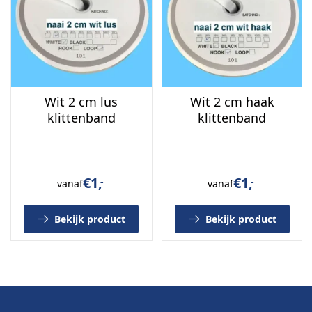
Wit 2 cm lus
Wit 2 cm haak
klittenband
klittenband
€
1,
€
1,
-
-
vanaf
vanaf
Bekijk product
Bekijk product