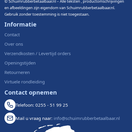
© Schuimrubberbetaalbaar.nl – Alle teksten , productomschrijvingen
en afbeeldingen zijn eigendom van Schuimrubberbetaalbaar.nl.
Gebruik zonder toestemming is niet toegestaan.
Informatie
Contact
Over ons
Verzendkosten / Levertijd orders
Openingstijden
Retourneren
Virtuele rondleiding
Contact opnemen
Telefoon: 0255 - 51 99 25
Mail u vraag naar:
info@schuimrubberbetaalbaar.nl