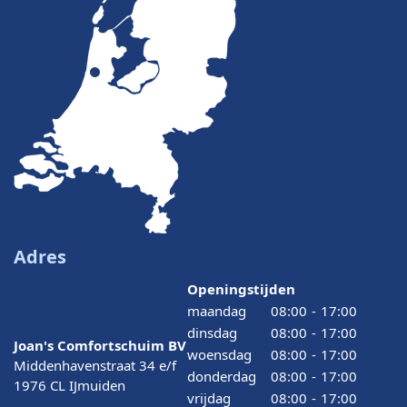
Adres
Openingstijden
maandag
08:00
-
17:00
dinsdag
08:00
-
17:00
Joan's Comfortschuim BV
woensdag
08:00
-
17:00
Middenhavenstraat 34 e/f
donderdag
08:00
-
17:00
1976 CL IJmuiden
vrijdag
08:00
-
17:00