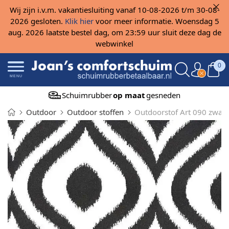
Wij zijn i.v.m. vakantiesluiting vanaf 10-08-2026 t/m 30-08-
2026 gesloten.
Klik hier
voor meer informatie. Woensdag 5
aug. 2026 laatste bestel dag, om 23:59 uur sluit deze dag de
webwinkel
0
MENU
Schuimrubber
op maat
gesneden
Outdoor
Outdoor stoffen
Outdoorstof Art 090 zwar