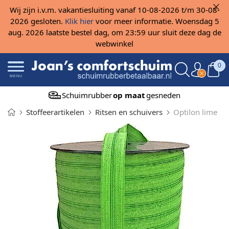
Wij zijn i.v.m. vakantiesluiting vanaf 10-08-2026 t/m 30-08-
2026 gesloten.
Klik hier
voor meer informatie. Woensdag 5
aug. 2026 laatste bestel dag, om 23:59 uur sluit deze dag de
webwinkel
0
MENU
Schuimrubber
op maat
gesneden
Stoffeerartikelen
Ritsen en schuivers
Optilon lime