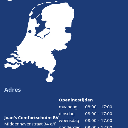
Adres
Openingstijden
maandag
08:00
-
17:00
dinsdag
08:00
-
17:00
Joan's Comfortschuim BV
woensdag
08:00
-
17:00
Middenhavenstraat 34 e/f
donderdag
08:00
-
17:00