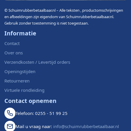
© Schuimrubberbetaalbaar.nl – Alle teksten , productomschrijvingen
en afbeeldingen zijn eigendom van Schuimrubberbetaalbaar.nl.
Gebruik zonder toestemming is niet toegestaan.
Informatie
Contact
Over ons
Verzendkosten / Levertijd orders
Openingstijden
Retourneren
Virtuele rondleiding
Contact opnemen
Telefoon: 0255 - 51 99 25
Mail u vraag naar:
info@schuimrubberbetaalbaar.nl