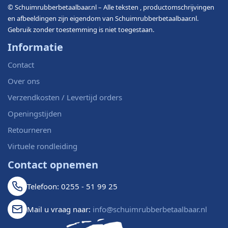
© Schuimrubberbetaalbaar.nl – Alle teksten , productomschrijvingen
en afbeeldingen zijn eigendom van Schuimrubberbetaalbaar.nl.
Gebruik zonder toestemming is niet toegestaan.
Informatie
Contact
Over ons
Verzendkosten / Levertijd orders
Openingstijden
Retourneren
Virtuele rondleiding
Contact opnemen
Telefoon: 0255 - 51 99 25
Mail u vraag naar:
info@schuimrubberbetaalbaar.nl