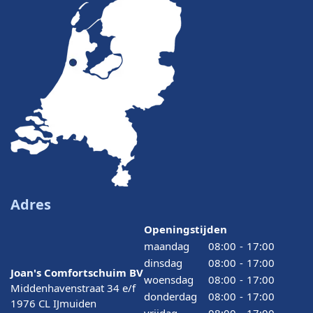
Adres
Openingstijden
maandag
08:00
-
17:00
dinsdag
08:00
-
17:00
Joan's Comfortschuim BV
woensdag
08:00
-
17:00
Middenhavenstraat 34 e/f
donderdag
08:00
-
17:00
1976 CL IJmuiden
vrijdag
08:00
-
17:00