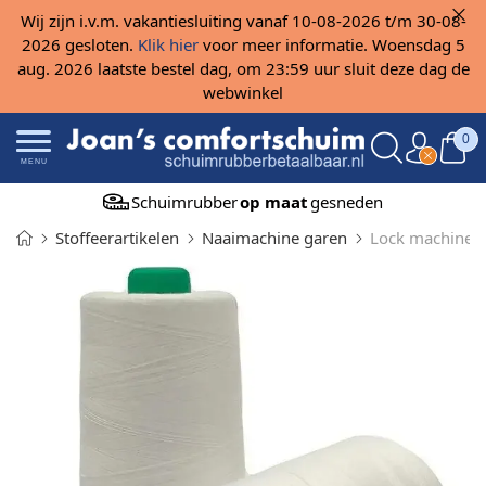
Wij zijn i.v.m. vakantiesluiting vanaf 10-08-2026 t/m 30-08-
2026 gesloten.
Klik hier
voor meer informatie. Woensdag 5
aug. 2026 laatste bestel dag, om 23:59 uur sluit deze dag de
webwinkel
0
MENU
Schuimrubber
op maat
gesneden
Stoffeerartikelen
Naaimachine garen
Lock machine 