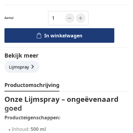
Aantal
In winkelwagen
Bekijk meer
Lijmspray
Productomschrijving
Onze Lijmspray – ongeëvenaard
goed
Producteigenschappen:
Inhoud:
500 ml