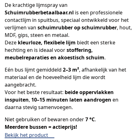
De krachtige lijmspray van
Schuimrubberbetaalbaar.nl
is een professionele
contactlijm in spuitbus, speciaal ontwikkeld voor het
verlijmen van
schuimrubber op schuimrubber
, hout,
MDF, gips, steen en metaal.
Deze
kleurloze, flexibele lijm
biedt een sterke
hechting en is ideaal voor
stoffering,
meubelreparaties en akoestisch schuim
.
Eén bus lijmt gemiddeld
2–3 m²
, afhankelijk van het
materiaal en de hoeveelheid lijm die wordt
aangebracht.
Voor het beste resultaat:
beide oppervlakken
inspuiten
,
10–15 minuten laten aandrogen
en
daarna stevig samenvoegen.
Niet gebruiken of bewaren onder
7 °C
.
Meerdere bussen = actieprijs!
Bekijk het product