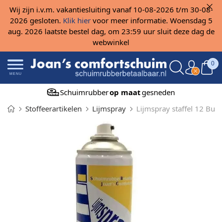
Wij zijn i.v.m. vakantiesluiting vanaf 10-08-2026 t/m 30-08-
2026 gesloten.
Klik hier
voor meer informatie. Woensdag 5
aug. 2026 laatste bestel dag, om 23:59 uur sluit deze dag de
webwinkel
0
MENU
Schuimrubber
op maat
gesneden
Stoffeerartikelen
Lijmspray
Lijmspray staffel 12 Bus