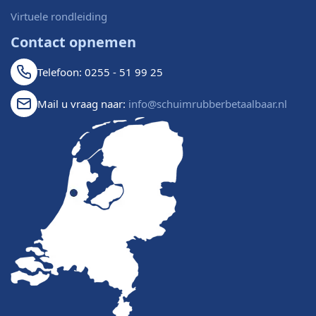
Virtuele rondleiding
Contact opnemen
Telefoon: 0255 - 51 99 25
Mail u vraag naar:
info@schuimrubberbetaalbaar.nl