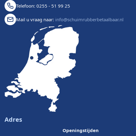
Telefoon: 0255 - 51 99 25
Mail u vraag naar:
info@schuimrubberbetaalbaar.nl
Adres
Openingstijden