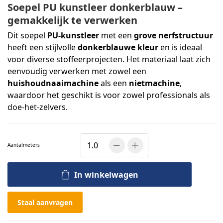
Soepel PU kunstleer donkerblauw –
gemakkelijk te verwerken
Dit soepel
PU-kunstleer
met een
grove nerfstructuur
heeft een stijlvolle
donkerblauwe kleur
en is ideaal
voor diverse stoffeerprojecten. Het materiaal laat zich
eenvoudig verwerken met zowel een
huishoudnaaimachine
als een
nietmachine
,
waardoor het geschikt is voor zowel professionals als
doe-het-zelvers.
Aantal
meters
In winkelwagen
Staal aanvragen