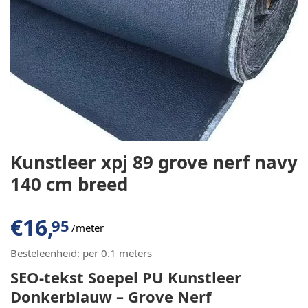
Kunstleer xpj 89 grove nerf navy
140 cm breed
€
16,
95
/meter
Besteleenheid:
per 0.1 meters
SEO-tekst Soepel PU Kunstleer
Donkerblauw – Grove Nerf