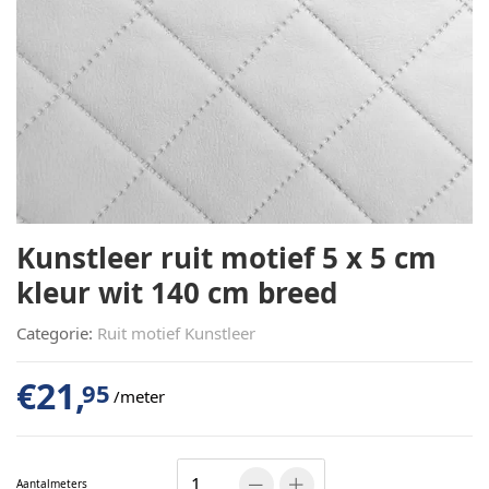
Kunstleer ruit motief 5 x 5 cm
kleur wit 140 cm breed
Categorie:
Ruit motief Kunstleer
€
21,
95
/meter
Aantal
meters