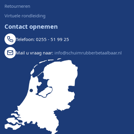
Retourneren
Virtuele rondleiding
Contact opnemen
Telefoon: 0255 - 51 99 25
Mail u vraag naar:
info@schuimrubberbetaalbaar.nl