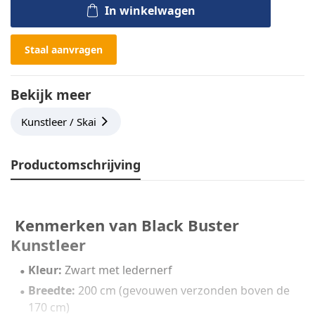
In winkelwagen
Staal aanvragen
Bekijk meer
Kunstleer / Skai
Productomschrijving
Kenmerken van Black Buster
Kunstleer
Kleur:
Zwart met ledernerf
Breedte:
200 cm (gevouwen verzonden boven de
170 cm)