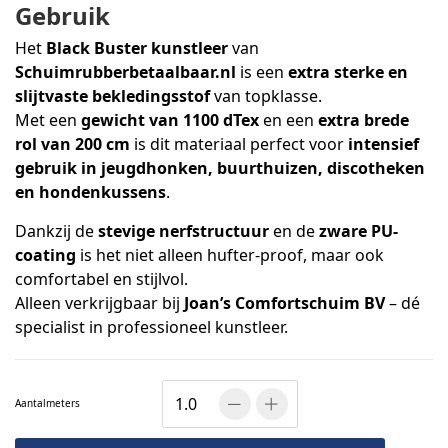
Gebruik
Het
Black Buster kunstleer
van
Schuimrubberbetaalbaar.nl
is een
extra sterke en
slijtvaste bekledingsstof
van topklasse.
Met een
gewicht van 1100 dTex
en een
extra brede
rol van 200 cm
is dit materiaal perfect voor
intensief
gebruik in jeugdhonken, buurthuizen, discotheken
en hondenkussens
.
Dankzij de
stevige nerfstructuur
en de
zware PU-
coating
is het niet alleen hufter-proof, maar ook
comfortabel en stijlvol.
Alleen verkrijgbaar bij
Joan’s Comfortschuim BV
– dé
specialist in professioneel kunstleer.
Aantal
meters