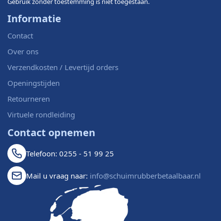
Gebruik zonder toestemming is niet toegestaan.
Informatie
Contact
Over ons
Verzendkosten / Levertijd orders
Openingstijden
Retourneren
Virtuele rondleiding
Contact opnemen
Telefoon: 0255 - 51 99 25
Mail u vraag naar:
info@schuimrubberbetaalbaar.nl