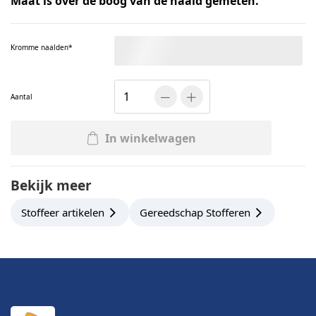
Maat is over de boog van de naald gemeten.
Kromme naalden
Aantal
In winkelwagen
Bekijk meer
Stoffeer artikelen
Gereedschap Stofferen