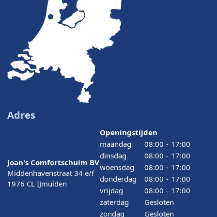
Adres
Openingstijden
maandag
08:00
-
17:00
dinsdag
08:00
-
17:00
Joan's Comfortschuim BV
woensdag
08:00
-
17:00
Middenhavenstraat 34 e/f
donderdag
08:00
-
17:00
1976 CL IJmuiden
vrijdag
08:00
-
17:00
zaterdag
Gesloten
zondag
Gesloten