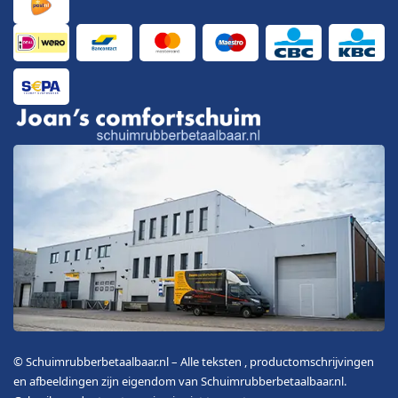
© Schuimrubberbetaalbaar.nl – Alle teksten , productomschrijvingen
en afbeeldingen zijn eigendom van Schuimrubberbetaalbaar.nl.