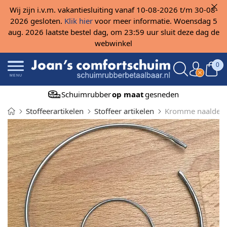
Wij zijn i.v.m. vakantiesluiting vanaf 10-08-2026 t/m 30-08-
2026 gesloten.
Klik hier
voor meer informatie. Woensdag 5
aug. 2026 laatste bestel dag, om 23:59 uur sluit deze dag de
webwinkel
0
MENU
Schuimrubber
op maat
gesneden
Stoffeerartikelen
Stoffeer artikelen
Kromme naalden 