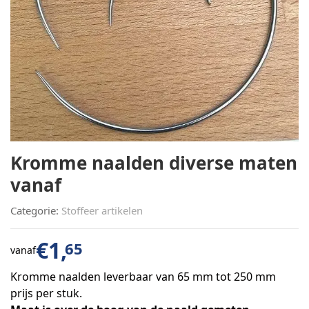
Kromme naalden diverse maten
vanaf
Categorie:
Stoffeer artikelen
€
1,
65
vanaf
Kromme naalden leverbaar van 65 mm tot 250 mm
prijs per stuk.