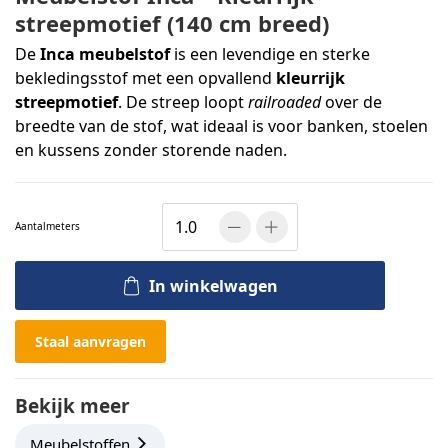
streepmotief (140 cm breed)
De
Inca meubelstof
is een levendige en sterke
bekledingsstof met een opvallend
kleurrijk
streepmotief
. De streep loopt
railroaded
over de
breedte van de stof, wat ideaal is voor banken, stoelen
en kussens zonder storende naden.
Aantal
meters
In winkelwagen
Staal aanvragen
Bekijk meer
Meubelstoffen