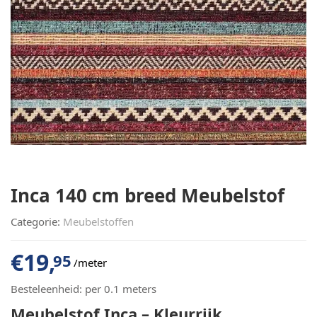
Inca 140 cm breed Meubelstof
Categorie:
Meubelstoffen
€
19,
95
/meter
Besteleenheid:
per 0.1 meters
Meubelstof Inca – Kleurrijk