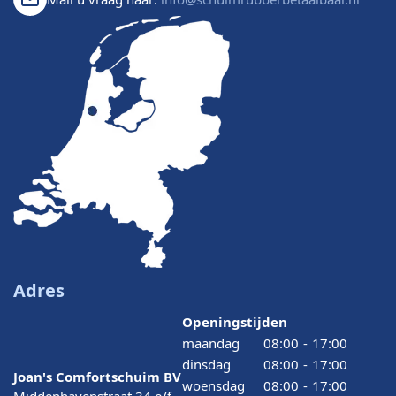
Adres
Openingstijden
maandag
08:00
-
17:00
dinsdag
08:00
-
17:00
Joan's Comfortschuim BV
woensdag
08:00
-
17:00
Middenhavenstraat 34 e/f