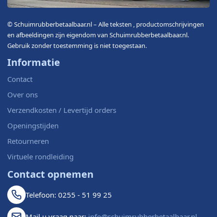
© Schuimrubberbetaalbaar.nl – Alle teksten , productomschrijvingen
en afbeeldingen zijn eigendom van Schuimrubberbetaalbaar.nl.
Gebruik zonder toestemming is niet toegestaan.
Informatie
Contact
Over ons
Verzendkosten / Levertijd orders
Openingstijden
Retourneren
Virtuele rondleiding
Contact opnemen
Telefoon: 0255 - 51 99 25
Mail u vraag naar:
info@schuimrubberbetaalbaar.nl