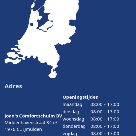
Adres
Openingstijden
maandag
08:00
-
17:00
dinsdag
08:00
-
17:00
Joan's Comfortschuim BV
woensdag
08:00
-
17:00
Middenhavenstraat 34 e/f
donderdag
08:00
-
17:00
1976 CL IJmuiden
vrijdag
08:00
-
17:00