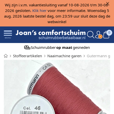
Wij zijn i.v.m. vakantiesluiting vanaf 10-08-2026 t/m 30-08-
2026 gesloten.
Klik hier
voor meer informatie. Woensdag 5
aug. 2026 laatste bestel dag, om 23:59 uur sluit deze dag de
webwinkel
0
MENU
Schuimrubber
op maat
gesneden
Stoffeerartikelen
Naaimachine garen
Gutermann gare