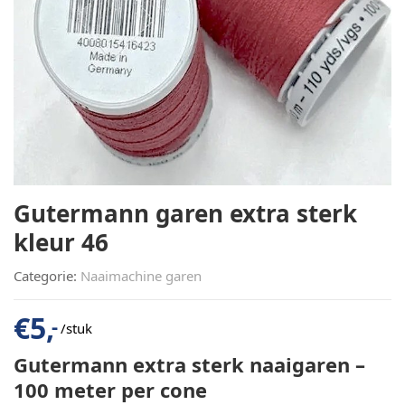
Gutermann garen extra sterk
kleur 46
Categorie:
Naaimachine garen
€
5,
-
/stuk
Gutermann extra sterk naaigaren –
100 meter per cone