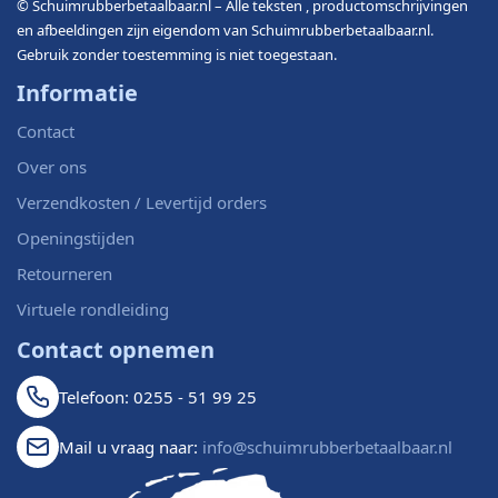
© Schuimrubberbetaalbaar.nl – Alle teksten , productomschrijvingen
en afbeeldingen zijn eigendom van Schuimrubberbetaalbaar.nl.
Gebruik zonder toestemming is niet toegestaan.
Informatie
Contact
Over ons
Verzendkosten / Levertijd orders
Openingstijden
Retourneren
Virtuele rondleiding
Contact opnemen
Telefoon: 0255 - 51 99 25
Mail u vraag naar:
info@schuimrubberbetaalbaar.nl