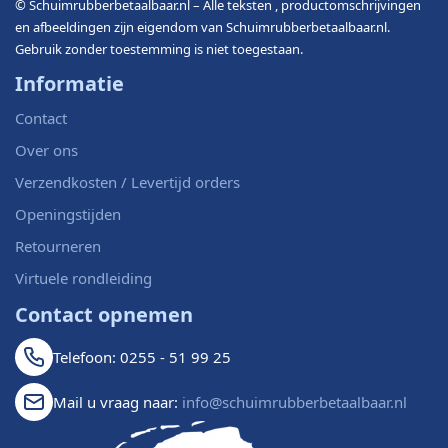
© Schuimrubberbetaalbaar.nl – Alle teksten , productomschrijvingen
en afbeeldingen zijn eigendom van Schuimrubberbetaalbaar.nl.
Gebruik zonder toestemming is niet toegestaan.
Informatie
Contact
Over ons
Verzendkosten / Levertijd orders
Openingstijden
Retourneren
Virtuele rondleiding
Contact opnemen
Telefoon: 0255 - 51 99 25
Mail u vraag naar:
info@schuimrubberbetaalbaar.nl