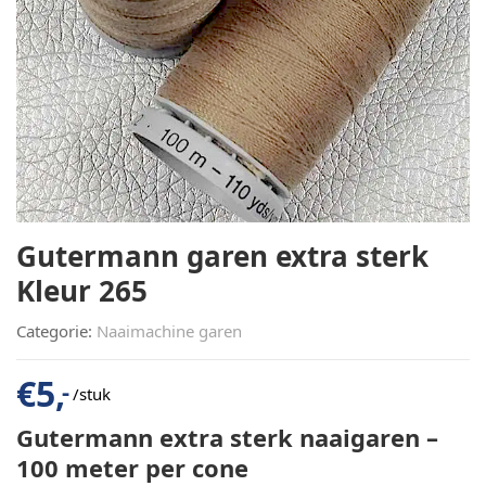
Gutermann garen extra sterk
Kleur 265
Categorie:
Naaimachine garen
€
5,
-
/stuk
Gutermann extra sterk naaigaren –
100 meter per cone