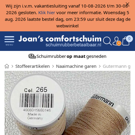
Wij zijn i.v.m. vakantiesluiting vanaf 10-08-2026 t/m 30-08-
2026 gesloten.
Klik hier
voor meer informatie. Woensdag 5
aug. 2026 laatste bestel dag, om 23:59 uur sluit deze dag de
webwinkel
0
MENU
Schuimrubber
op maat
gesneden
Stoffeerartikelen
Naaimachine garen
Gutermann gare