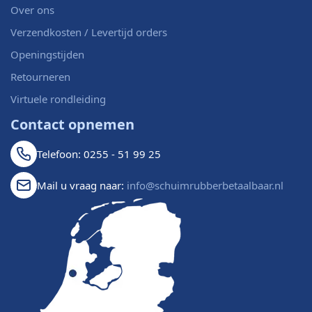
Over ons
Verzendkosten / Levertijd orders
Openingstijden
Retourneren
Virtuele rondleiding
Contact opnemen
Telefoon: 0255 - 51 99 25
Mail u vraag naar:
info@schuimrubberbetaalbaar.nl