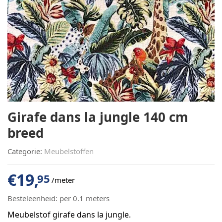
Girafe dans la jungle 140 cm
breed
Categorie:
Meubelstoffen
€
19,
95
/meter
Besteleenheid:
per 0.1 meters
Meubelstof girafe dans la jungle.