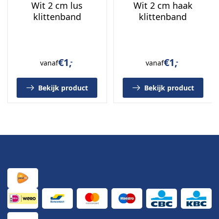
Wit 2 cm lus
Wit 2 cm haak
klittenband
klittenband
€
1,
€
1,
-
-
vanaf
vanaf
Bekijk product
Bekijk product