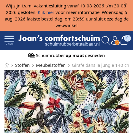
Wij zijn i.v.m. vakantiesluiting vanaf 10-08-2026 t/m 30-08-
2026 gesloten.
Klik hier
voor meer informatie. Woensdag 5
aug. 2026 laatste bestel dag, om 23:59 uur sluit deze dag de
webwinkel
0
MENU
Schuimrubber
op maat
gesneden
Stoffen
Meubelstoffen
Girafe dans la jungle 140 cm