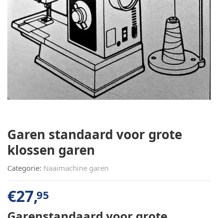
Garen standaard voor grote
klossen garen
Categorie:
Naaimachine garen
€
27,
95
Garenstandaard voor grote