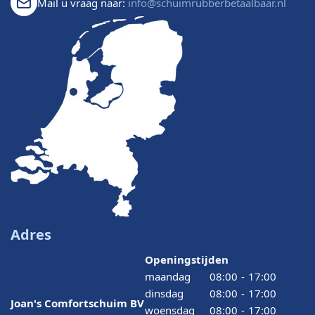
Mail u vraag naar:
info@schuimrubberbetaalbaar.nl
Adres
Openingstijden
maandag
08:00
-
17:00
dinsdag
08:00
-
17:00
Joan's Comfortschuim BV
woensdag
08:00
-
17:00