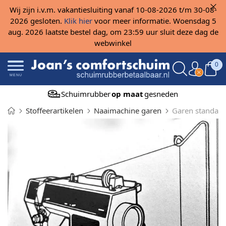
Wij zijn i.v.m. vakantiesluiting vanaf 10-08-2026 t/m 30-08-
2026 gesloten.
Klik hier
voor meer informatie. Woensdag 5
aug. 2026 laatste bestel dag, om 23:59 uur sluit deze dag de
webwinkel
0
MENU
Schuimrubber
op maat
gesneden
Stoffeerartikelen
Naaimachine garen
Garen standaar