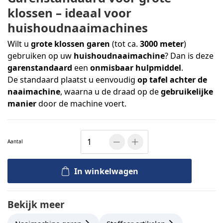
klossen – ideaal voor
huishoudnaaimachines
Wilt u
grote klossen garen
(tot ca.
3000 meter
)
gebruiken op uw
huishoudnaaimachine
? Dan is deze
garenstandaard
een
onmisbaar hulpmiddel
.
De standaard plaatst u eenvoudig
op tafel achter de
naaimachine
, waarna u de draad op de
gebruikelijke
manier
door de machine voert.
Aantal
In winkelwagen
Bekijk meer