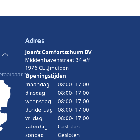
Adres
Joan's Comfortschuim BV
9 25
Middenhavenstraat 34 e/f
1976 CL IJmuiden
taalbaar.nl
Openingstijden
maandag
08:00
-
17:00
dinsdag
08:00
-
17:00
woensdag
08:00
-
17:00
donderdag
08:00
-
17:00
vrijdag
08:00
-
17:00
zaterdag
Gesloten
zondag
Gesloten