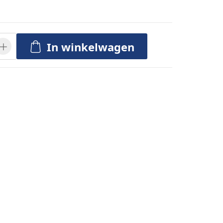
In winkelwagen