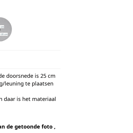
 de doorsnede is 25 cm
g/leuning te plaatsen
n daar is het materiaal
van de getoonde foto ,