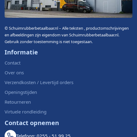
© Schuimrubberbetaalbaar.nl – Alle teksten , productomschrijvingen
en afbeeldingen zijn eigendom van Schuimrubberbetaalbaar.nl.
Gebruik zonder toestemming is niet toegestaan.
Informatie
Contact
Over ons
Verzendkosten / Levertijd orders
Openingstijden
Retourneren
Virtuele rondleiding
Contact opnemen
Telefoon: 0255 - 51 99 25