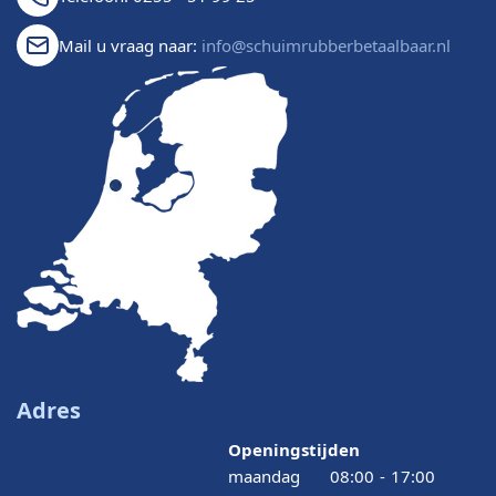
Mail u vraag naar:
info@schuimrubberbetaalbaar.nl
Adres
Openingstijden
maandag
08:00
-
17:00