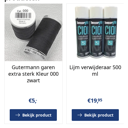
Gutermann garen
Lijm verwijderaar 500
extra sterk Kleur 000
ml
zwart
€
5,
€
19,
-
95
Bekijk product
Bekijk product