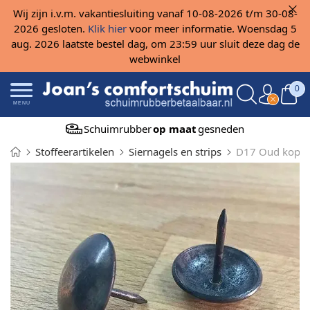
Wij zijn i.v.m. vakantiesluiting vanaf 10-08-2026 t/m 30-08-
2026 gesloten.
Klik hier
voor meer informatie. Woensdag 5
aug. 2026 laatste bestel dag, om 23:59 uur sluit deze dag de
webwinkel
0
MENU
Schuimrubber
op maat
gesneden
Stoffeerartikelen
Siernagels en strips
D17 Oud kope