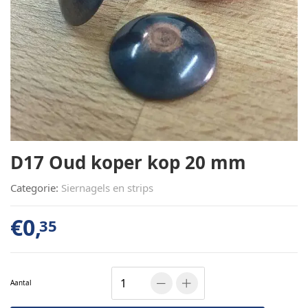
D17 Oud koper kop 20 mm
Categorie:
Siernagels en strips
€
0,
35
Aantal