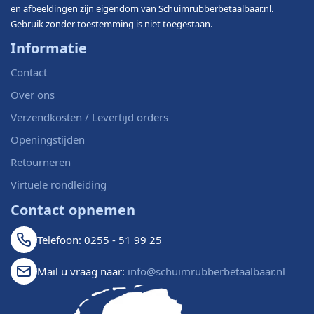
en afbeeldingen zijn eigendom van Schuimrubberbetaalbaar.nl.
Gebruik zonder toestemming is niet toegestaan.
Informatie
Contact
Over ons
Verzendkosten / Levertijd orders
Openingstijden
Retourneren
Virtuele rondleiding
Contact opnemen
Telefoon: 0255 - 51 99 25
Mail u vraag naar:
info@schuimrubberbetaalbaar.nl