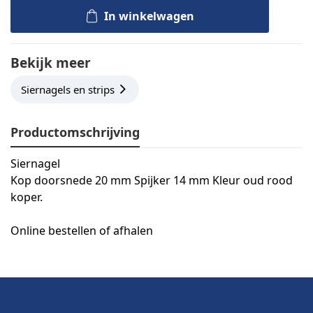
In winkelwagen
Bekijk meer
Siernagels en strips
Productomschrijving
Siernagel
Kop doorsnede 20 mm Spijker 14 mm Kleur oud rood
koper.
Online bestellen of afhalen