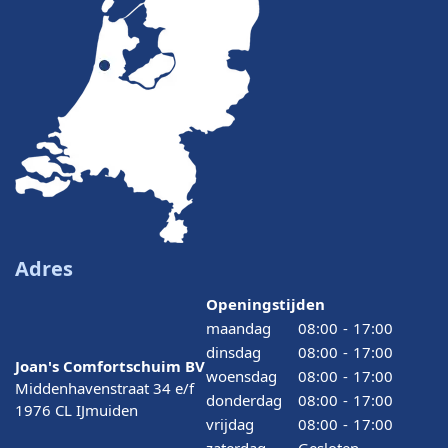
Adres
Openingstijden
maandag
08:00
-
17:00
dinsdag
08:00
-
17:00
Joan's Comfortschuim BV
woensdag
08:00
-
17:00
Middenhavenstraat 34 e/f
donderdag
08:00
-
17:00
1976 CL IJmuiden
vrijdag
08:00
-
17:00
zaterdag
Gesloten