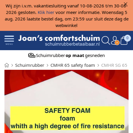
Wij zijn i.v.m. vakantiesluiting vanaf 10-08-2026 t/m 30-08-
2026 gesloten.
Klik hier
voor meer informatie. Woensdag 5
aug. 2026 laatste bestel dag, om 23:59 uur sluit deze dag de
webwinkel
0
MENU
Schuimrubber
op maat
gesneden
Schuimrubber
CMHR 65 safety foam
CMHR SG 65 Sa