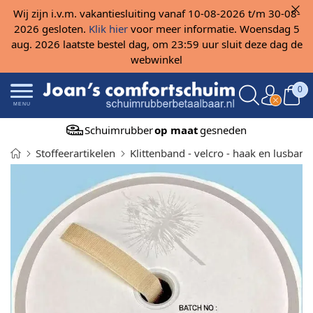
Wij zijn i.v.m. vakantiesluiting vanaf 10-08-2026 t/m 30-08-
2026 gesloten.
Klik hier
voor meer informatie. Woensdag 5
aug. 2026 laatste bestel dag, om 23:59 uur sluit deze dag de
webwinkel
0
MENU
Schuimrubber
op maat
gesneden
Stoffeerartikelen
Klittenband - velcro - haak en lusband