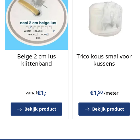
Beige 2 cm lus
Trico kous smal voor
klittenband
kussens
€
1,
€
1,
-
50
vanaf
/meter
Bekijk product
Bekijk product