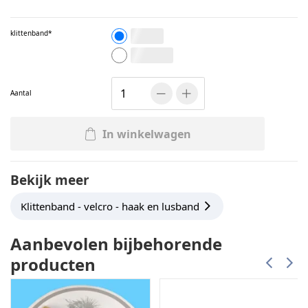
klittenband
per meter
Rol 25 meter
Aantal
In winkelwagen
Bekijk meer
Klittenband - velcro - haak en lusband
Aanbevolen bijbehorende
producten