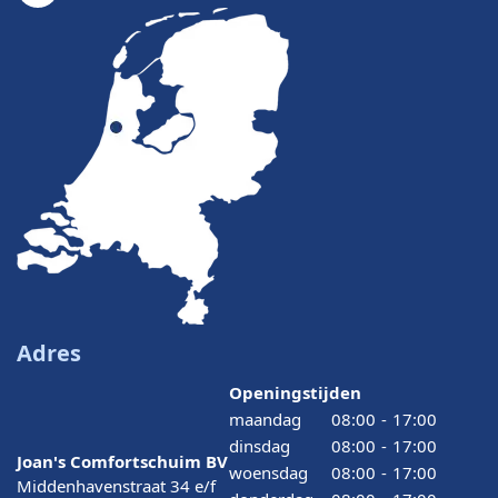
Adres
Openingstijden
maandag
08:00
-
17:00
dinsdag
08:00
-
17:00
Joan's Comfortschuim BV
woensdag
08:00
-
17:00
Middenhavenstraat 34 e/f