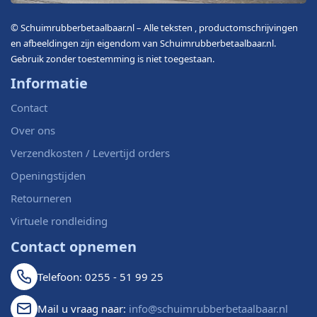
© Schuimrubberbetaalbaar.nl – Alle teksten , productomschrijvingen
en afbeeldingen zijn eigendom van Schuimrubberbetaalbaar.nl.
Gebruik zonder toestemming is niet toegestaan.
Informatie
Contact
Over ons
Verzendkosten / Levertijd orders
Openingstijden
Retourneren
Virtuele rondleiding
Contact opnemen
Telefoon: 0255 - 51 99 25
Mail u vraag naar:
info@schuimrubberbetaalbaar.nl