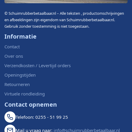
© Schuimrubberbetaalbaar.nl – Alle teksten , productomschrijvingen
en afbeeldingen zijn eigendom van Schuimrubberbetaalbaar.nl.
Gebruik zonder toestemming is niet toegestaan.
Informatie
Contact
Over ons
Verzendkosten / Levertijd orders
Openingstijden
Retourneren
Virtuele rondleiding
Contact opnemen
Telefoon: 0255 - 51 99 25
Mail u vraag naar:
info@schuimrubberbetaalbaar.nl