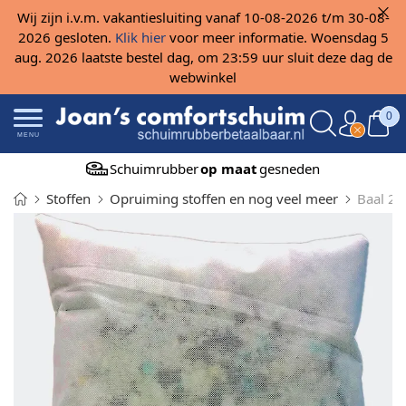
Wij zijn i.v.m. vakantiesluiting vanaf 10-08-2026 t/m 30-08-
2026 gesloten.
Klik hier
voor meer informatie. Woensdag 5
aug. 2026 laatste bestel dag, om 23:59 uur sluit deze dag de
webwinkel
0
MENU
Schuimrubber
op maat
gesneden
Stoffen
Opruiming stoffen en nog veel meer
Baal 20