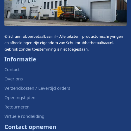
© Schuimrubberbetaalbaar.nl – Alle teksten , productomschrijvingen
en afbeeldingen zijn eigendom van Schuimrubberbetaalbaar.nl.
Gebruik zonder toestemming is niet toegestaan.
Informatie
Contact
Over ons
Verzendkosten / Levertijd orders
Openingstijden
Retourneren
Virtuele rondleiding
Contact opnemen