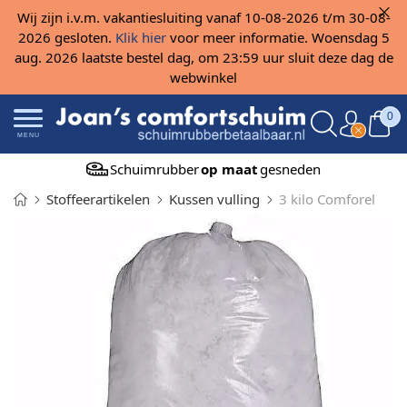
Wij zijn i.v.m. vakantiesluiting vanaf 10-08-2026 t/m 30-08-
2026 gesloten.
Klik hier
voor meer informatie. Woensdag 5
aug. 2026 laatste bestel dag, om 23:59 uur sluit deze dag de
webwinkel
0
MENU
Schuimrubber
op maat
gesneden
Stoffeerartikelen
Kussen vulling
3 kilo Comforel