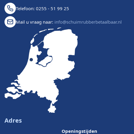
Telefoon: 0255 - 51 99 25
Mail u vraag naar:
info@schuimrubberbetaalbaar.nl
Adres
Openingstijden