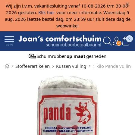
Wij zijn i.v.m. vakantiesluiting vanaf 10-08-2026 t/m 30-08-
2026 gesloten.
Klik hier
voor meer informatie. Woensdag 5
aug. 2026 laatste bestel dag, om 23:59 uur sluit deze dag de
webwinkel
0
MENU
Schuimrubber
op maat
gesneden
Stoffeerartikelen
Kussen vulling
1 kilo Panda vulling