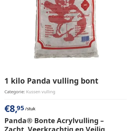
1 kilo Panda vulling bont
Categorie:
Kussen vulling
€
8,
95
/stuk
Panda® Bonte Acrylvulling –
Zacht, Veerkrachtig en Veilig